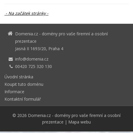
- Na začátek stránky -
Domenia.cz - domény pro vaše firemní a osobní
prezentace
Jasná II 1693/20, Praha 4
info@domenia.cz
00420 725 320 130
Úvodní stránka
Koupit tuto doménu
Informace
Kontaktní formulář
© 2026
Domenia.cz - domény pro vaše firemní a osobní
prezentace
|
Mapa webu