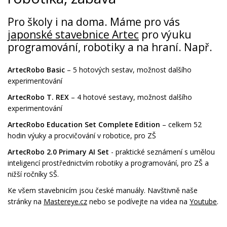
Pro školy i na doma. Máme pro vás
japonské stavebnice Artec
pro výuku
programování, robotiky a na hraní. Např.
ArtecRobo Basic
– 5 hotových sestav, možnost dalšího
experimentování
ArtecRobo T. REX
– 4 hotové sestavy, možnost dalšího
experimentování
ArtecRobo Education Set Complete Edition
– celkem 52
hodin výuky a procvičování v robotice, pro ZŠ
ArtecRobo 2.0 Primary AI Set
- praktické seznámení s umělou
inteligencí prostřednictvím robotiky a programování, pro ZŠ a
nižší ročníky SŠ.
Ke všem stavebnicím jsou české manuály. Navštivně naše
stránky na
Mastereye.cz
nebo se podívejte na videa na
Youtube
.