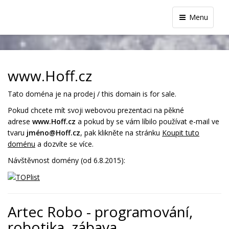
Menu
www.Hoff.cz
Tato doména je na prodej / this domain is for sale.
Pokud chcete mít svoji webovou prezentaci na pěkné
adrese
www.Hoff.cz
a pokud by se vám líbilo používat e-mail ve
tvaru
jméno@Hoff.cz
, pak klikněte na stránku
Koupit tuto
doménu
a dozvíte se více.
Návštěvnost domény (od 6.8.2015):
Artec Robo - programování,
robotika, zábava